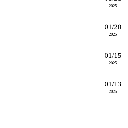
2025
01/20
2025
01/15
2025
01/13
2025