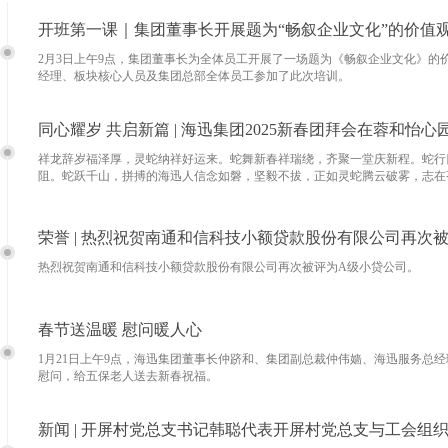
开班第一课｜集团董事长开展题为“畅叙企业文化”的价值
2月3日上午9点，集团董事长为全体员工开展了一场题为《畅叙企业文化》的
经理、板块核心人员及集团总部全体员工参加了此次培训。
同心耀岁 共启新篇 | 海迅集团2025新春团拜会在蓉和怡
祥龙辞岁福泽厚，灵蛇纳祥好运来。蛇舞新春祥瑞绕，齐聚一堂庆新程。蛇行
阻。蛇跃千山，拼搏的海迅人信念如磐，坚毅不拔，正如灵蛇腾云破雾，志在苍穹
荣誉 | 热烈祝贺南通和信科技小额贷款股份有限公司再次
热烈祝贺南通和信科技小额贷款股份有限公司再次被评为A级小贷公司。
春节送温暖 慰问暖人心
1月21日上午9点，海迅集团董事长仲跻和、集团副总裁仲伟嫱、海迅服务总
慰问，给五保老人送去新春祝福。
新闻 | 开屏村党总支书记韩聪代表开屏村党总支与工会组