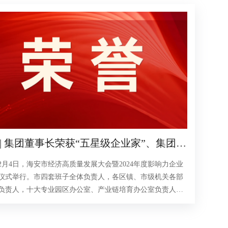
 | 集团董事长荣获“五星级企业家”、集团荣
工业百强企业”、和信科技荣获“服务地方经
5年2月4日，海安市经济高质量发展大会暨2024年度影响力企业
展优胜金融单位”
仪式举行。市四套班子全体负责人，各区镇、市级机关各部
负责人，十大专业园区办公室、产业链培育办公室负责人，
企以及供电、燃气、通信、金融、在海高校、各产业研究院
责人，全市约800家企业主要负责人参加活动。