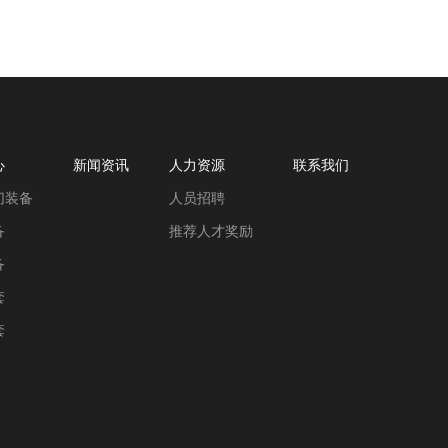
心
新闻资讯
人力资源
联系我们
切装备
人员招聘
备
推荐人才奖励
备
套
套